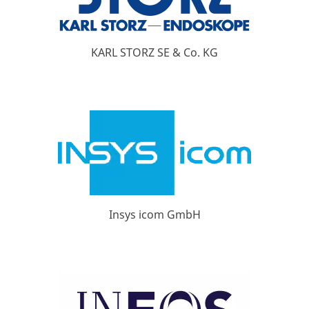
KARL STORZ SE & Co. KG
Insys icom GmbH