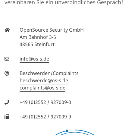
vereinbaren Sie ein unverbindliches Gespräch!
OpenSource Security GmbH
Am Bahnhof 3-5
48565 Steinfurt
info@os-s.de
Beschwerden/Complaints
beschwerde@os-s.de
complaints@os-s.de
+49 (0)2552 / 927009-0
+49 (0)2552 / 927009-9