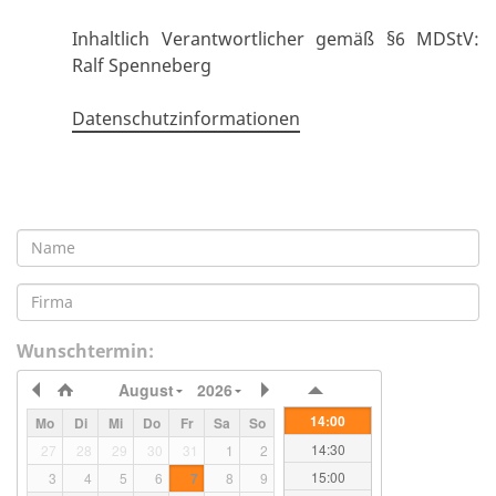
Inhaltlich Verantwortlicher gemäß §6 MDStV:
Ralf Spenneberg
Datenschutzinformationen
09:00
09:30
10:00
10:30
Name
11:00
11:30
Firma
12:00
12:30
Wunschtermin
13:00
August
2026
13:30
14:00
Mo
Di
Mi
Do
Fr
Sa
So
14:30
27
28
29
30
31
1
2
15:00
3
4
5
6
7
8
9